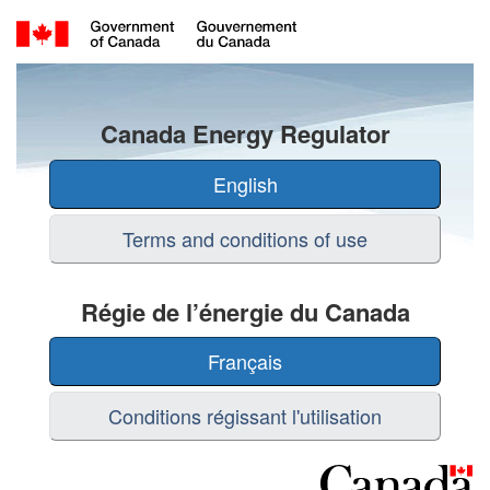
Canada
Canada Energy Regulator
Energy
Regulator
English
/
Terms and conditions of use
Régie
de
Régie de l’énergie du Canada
l’énergie
Français
du
Conditions régissant l'utilisation
Canada